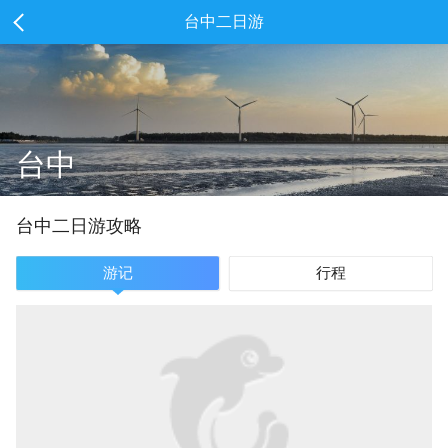
台中二日游
台中
台中
二
日游攻略
游记
行程