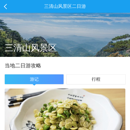
三清山风景区二日游
三清山风景区
当地
二
日游攻略
游记
行程