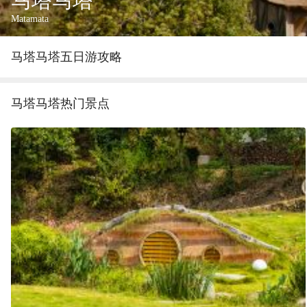
马塔马塔
Matamata
马塔马塔
五
日游攻略
马塔马塔
热门景点