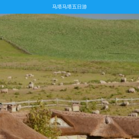
马塔马塔五日游