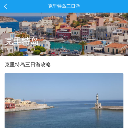
克里特岛三日游
克里特岛
Crete
克里特岛
三
日游攻略