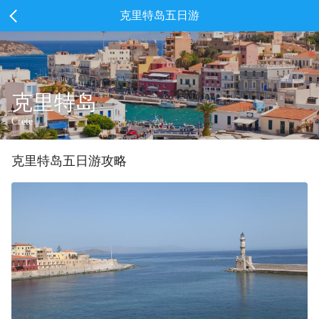
克里特岛五日游
克里特岛
Crete
克里特岛
五
日游攻略