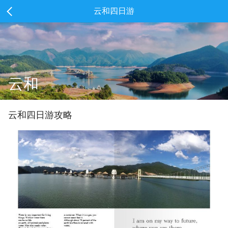
云和四日游
云和
云和
四
日游攻略