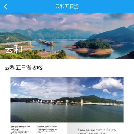
云和五日游
云和
云和
五
日游攻略