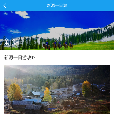
新源一日游
新源
新源
一
日游攻略