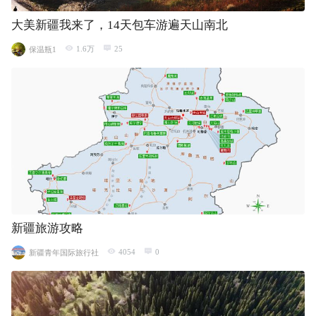
大美新疆我来了，14天包车游遍天山南北
1.6万
25
保温瓶1
新疆旅游攻略
4054
0
新疆青年国际旅行社