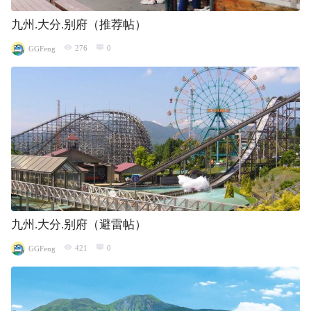
九州.大分.别府（推荐帖）
276
0
GGFeng
九州.大分.别府（避雷帖）
421
0
GGFeng