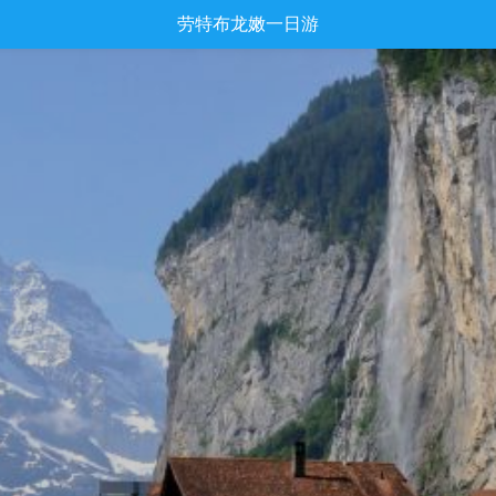
劳特布龙嫩一日游