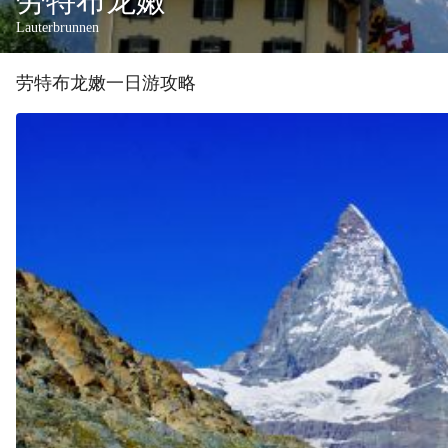
劳特布龙嫩
Lauterbrunnen
劳特布龙嫩
一
日游攻略