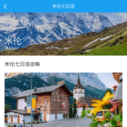
米伦七日游
米伦
Murren
米伦
七
日游攻略