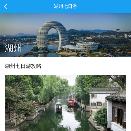
湖州七日游
湖州
湖州
七
日游攻略