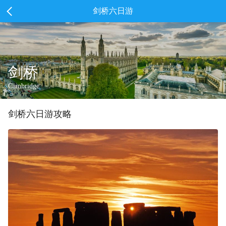
剑桥六日游
剑桥
Cambridge
剑桥
六
日游攻略