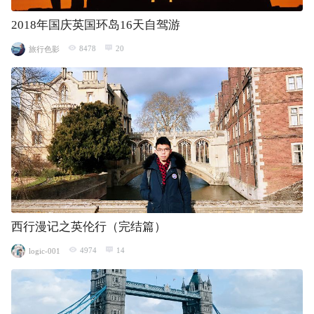
2018年国庆英国环岛16天自驾游
8478
20
旅行色影
西行漫记之英伦行（完结篇）
4974
14
logic-001