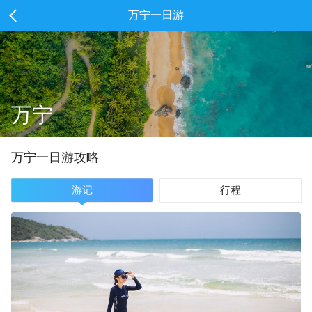
万宁一日游
万宁
万宁
一
日游攻略
游记
行程