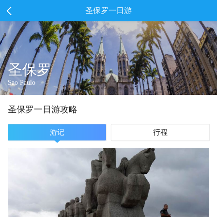
圣保罗一日游
圣保罗
Sao Paulo
圣保罗
一
日游攻略
游记
行程