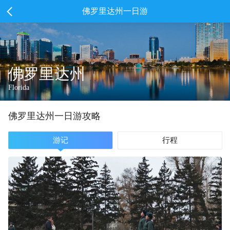
佛罗里达州一日游
佛罗里达州
Florida
佛罗里达州
一
日游攻略
游记
行程