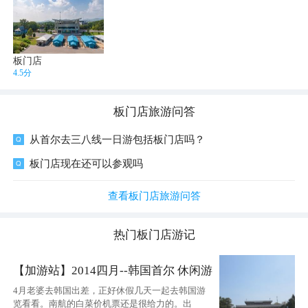
板门店
4.5分
板门店
旅游问答
从首尔去三八线一日游包括板门店吗？
板门店现在还可以参观吗
查看板门店旅游问答
热门
板门店
游记
【加游站】2014四月--韩国首尔 休闲游
4月老婆去韩国出差，正好休假几天一起去韩国游
览看看。南航的白菜价机票还是很给力的。出