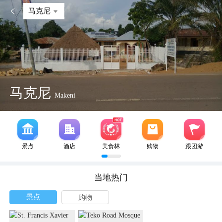

马克尼
马克尼
Makeni
景点
酒店
美食林
购物
跟团游
当地热门
景点
购物