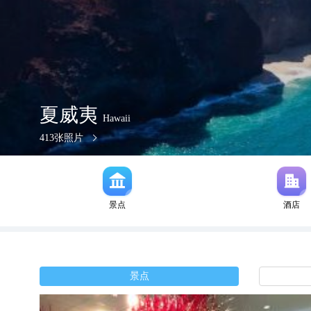
夏威夷
Hawaii
413
张照片
景点
酒店
景点