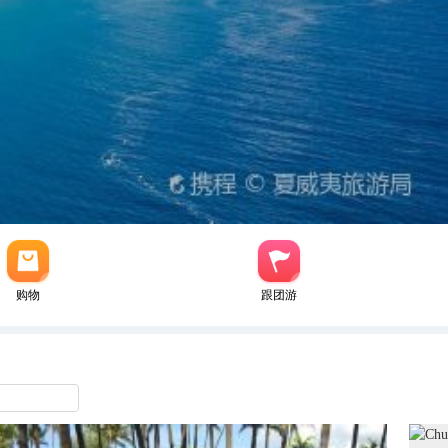
购物
跟团游