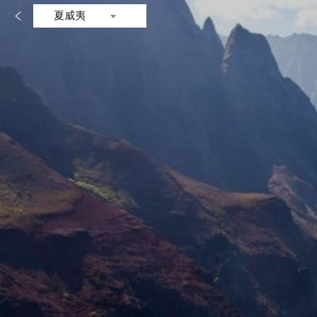

夏威夷