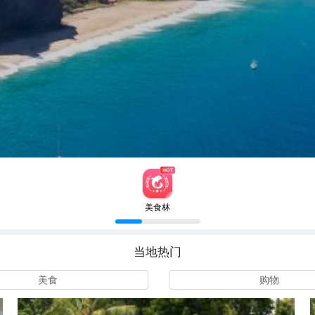
美食林
当地热门
美食
购物