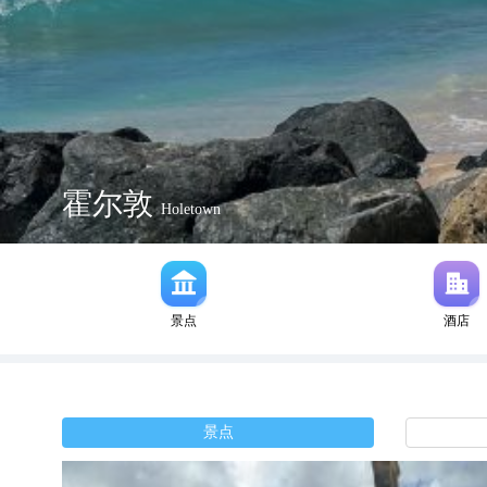
霍尔敦
Holetown
景点
酒店
景点