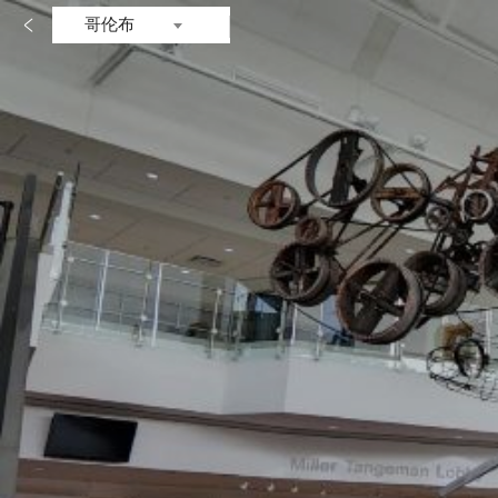

哥伦布