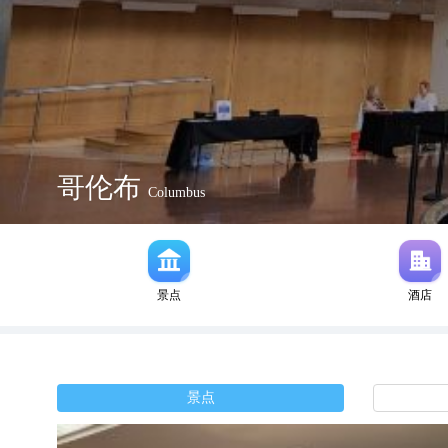
哥伦布
Columbus
景点
酒店
景点