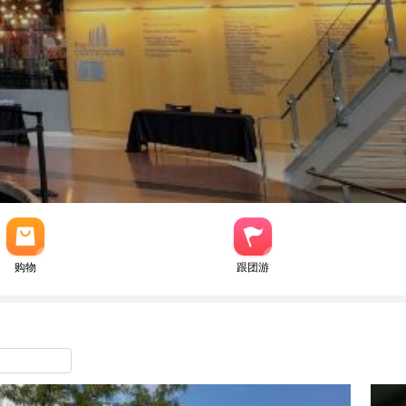
购物
跟团游