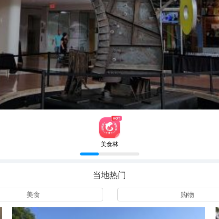
美食林
当地热门
美食
购物