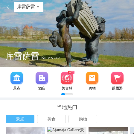

库雷萨雷
库雷萨雷
Kuressaare
景点
酒店
美食林
购物
跟团游
当地热门
景点
美食
购物