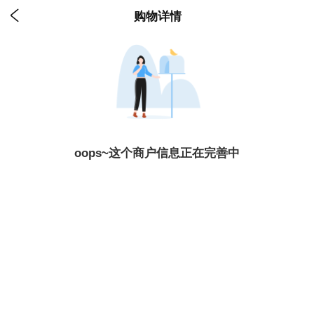

购物详情
oops~这个商户信息正在完善中