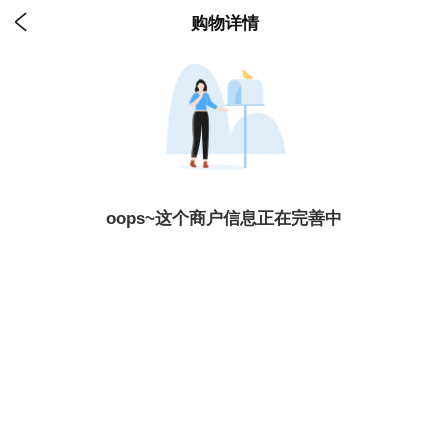

购物详情
oops~这个商户信息正在完善中