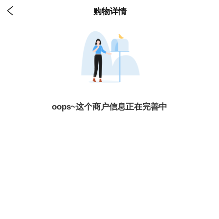

购物详情
oops~这个商户信息正在完善中