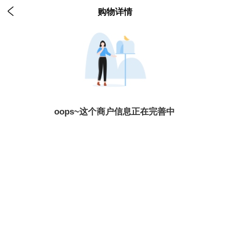

购物详情
oops~这个商户信息正在完善中