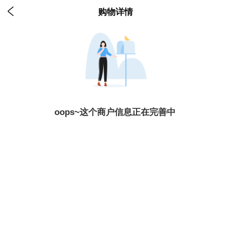

购物详情
oops~这个商户信息正在完善中