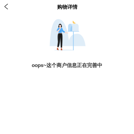

购物详情
oops~这个商户信息正在完善中