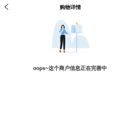

购物详情
oops~这个商户信息正在完善中