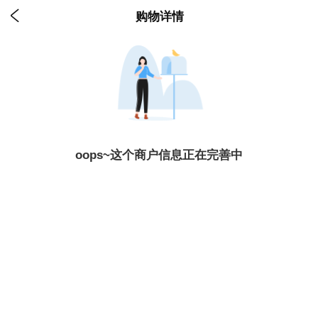

购物详情
oops~这个商户信息正在完善中