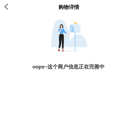

购物详情
oops~这个商户信息正在完善中