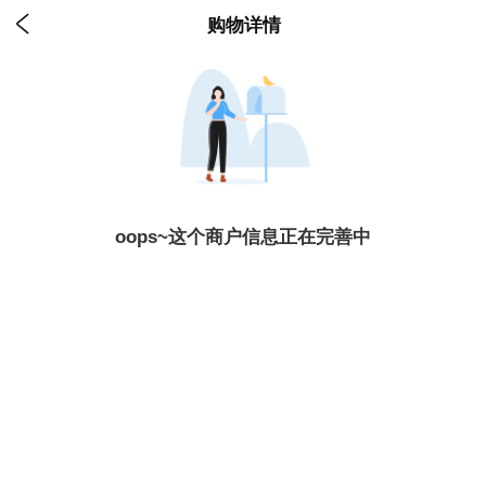

购物详情
oops~这个商户信息正在完善中