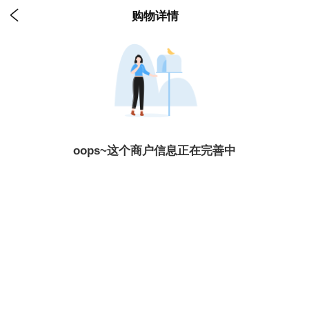

购物详情
oops~这个商户信息正在完善中