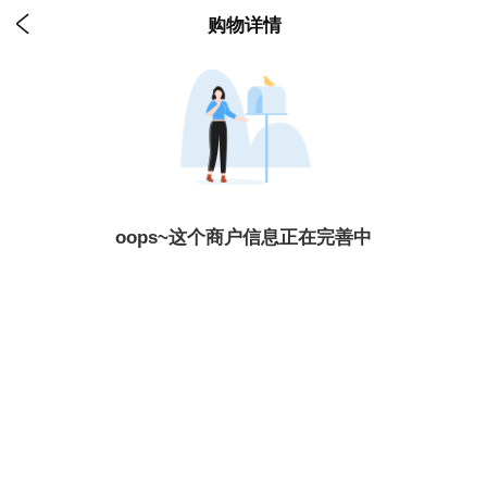

购物详情
oops~这个商户信息正在完善中