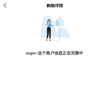

购物详情
oops~这个商户信息正在完善中