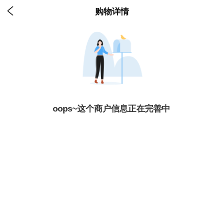

购物详情
oops~这个商户信息正在完善中