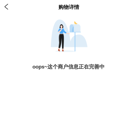

购物详情
oops~这个商户信息正在完善中