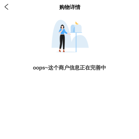

购物详情
oops~这个商户信息正在完善中