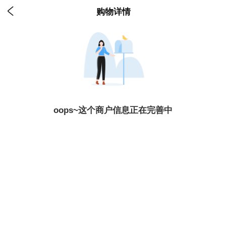

购物详情
oops~这个商户信息正在完善中