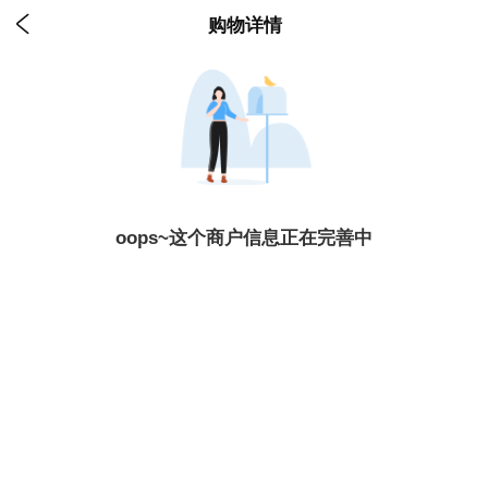

购物详情
oops~这个商户信息正在完善中