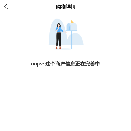

购物详情
oops~这个商户信息正在完善中