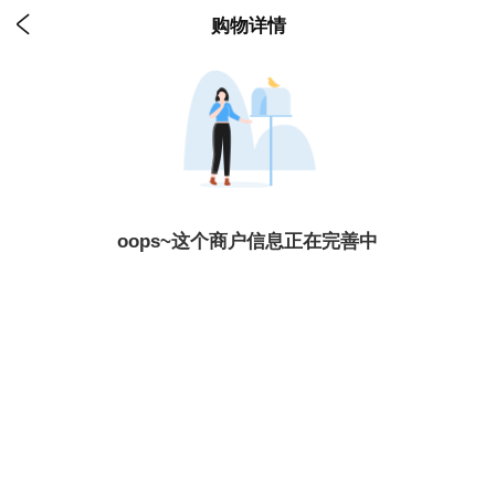

购物详情
oops~这个商户信息正在完善中