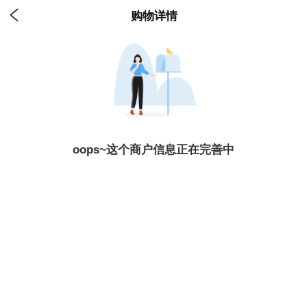

购物详情
oops~这个商户信息正在完善中