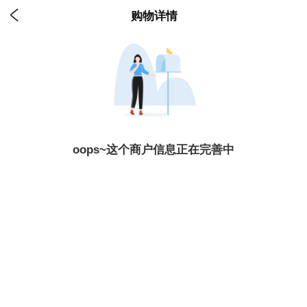

购物详情
oops~这个商户信息正在完善中