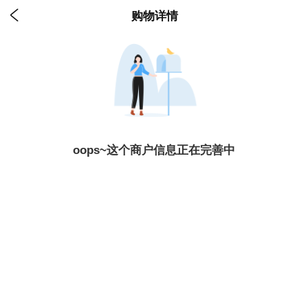

购物详情
oops~这个商户信息正在完善中