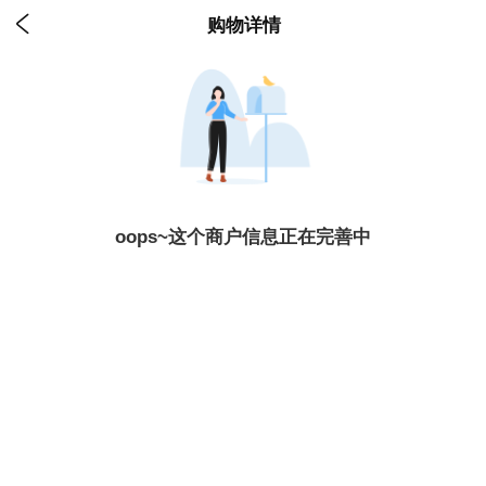

购物详情
oops~这个商户信息正在完善中