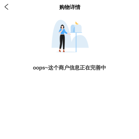

购物详情
oops~这个商户信息正在完善中