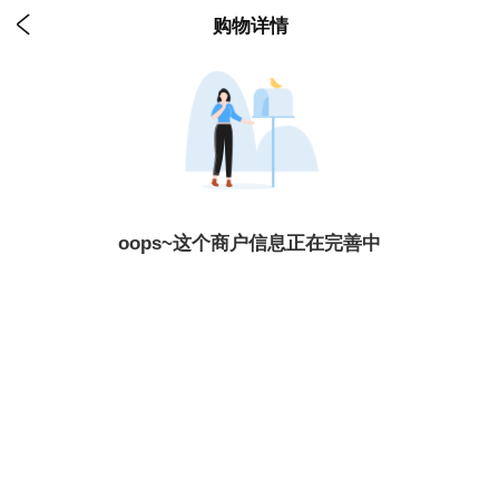

购物详情
oops~这个商户信息正在完善中