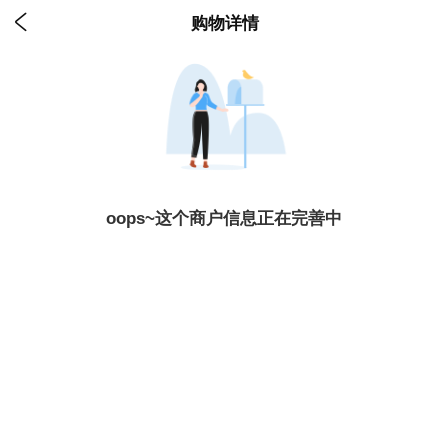

购物详情
oops~这个商户信息正在完善中