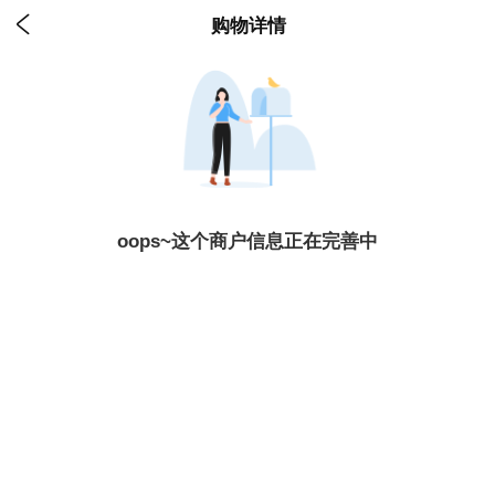

购物详情
oops~这个商户信息正在完善中